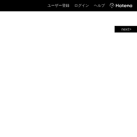
ユーザー登録
ログイン
ヘルプ
next>