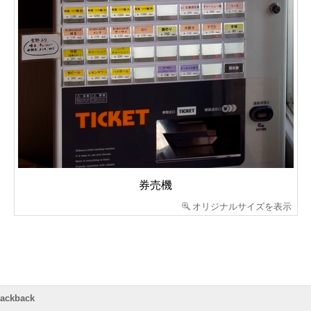
券売機
オリジナルサイズを表示
rackback