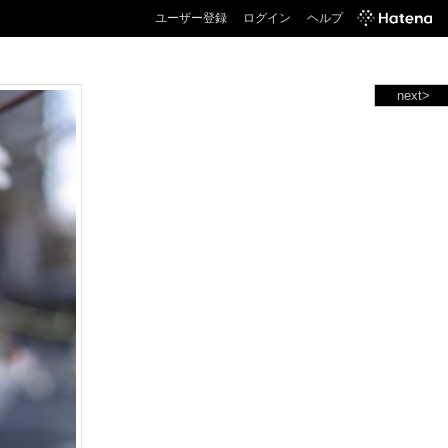
ユーザー登録
ログイン
ヘルプ
next>