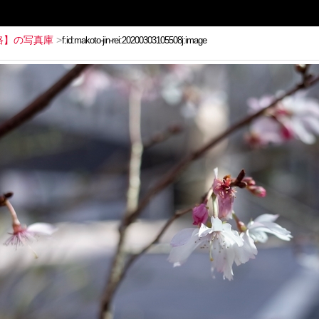
路】の写真庫
>