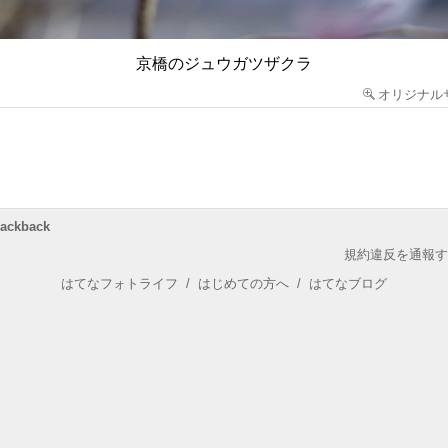
京橋のジュウガツザクラ
オリジナル
rackback
規約違反を通報す
はてなフォトライフ
/
はじめての方へ
/
はてなブログ