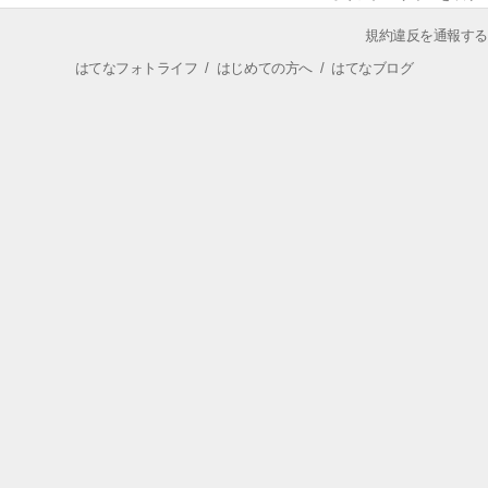
規約違反を通報する
はてなフォトライフ
/
はじめての方へ
/
はてなブログ