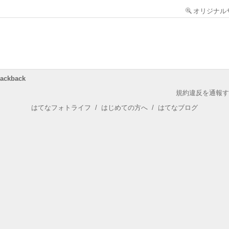
オリジナル
rackback
規約違反を通報す
はてなフォトライフ
/
はじめての方へ
/
はてなブログ