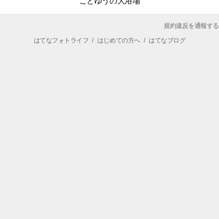
ことゆうの大浴場
規約違反を通報する
はてなフォトライフ
/
はじめての方へ
/
はてなブログ