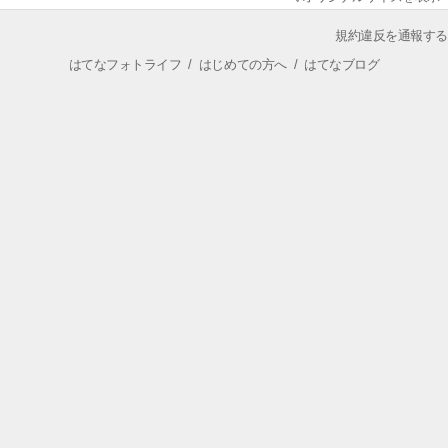
規約違反を通報する
はてなフォトライフ
/
はじめての方へ
/
はてなブログ