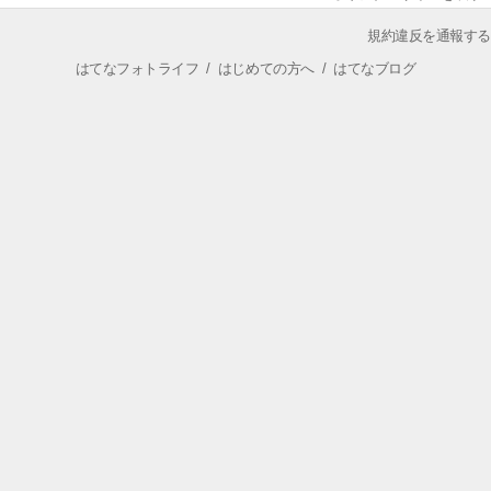
規約違反を通報する
はてなフォトライフ
/
はじめての方へ
/
はてなブログ