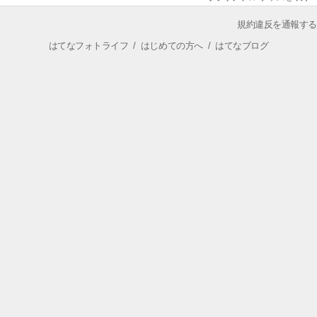
規約違反を通報する
はてなフォトライフ
/
はじめての方へ
/
はてなブログ