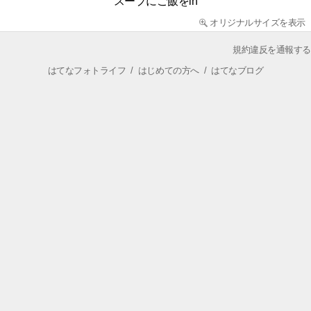
スープにご飯をin
オリジナルサイズを表示
規約違反を通報する
はてなフォトライフ
/
はじめての方へ
/
はてなブログ