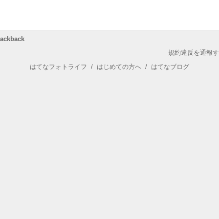
rackback
規約違反を通報す
はてなフォトライフ
/
はじめての方へ
/
はてなブログ