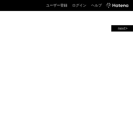
ユーザー登録
ログイン
ヘルプ
next>