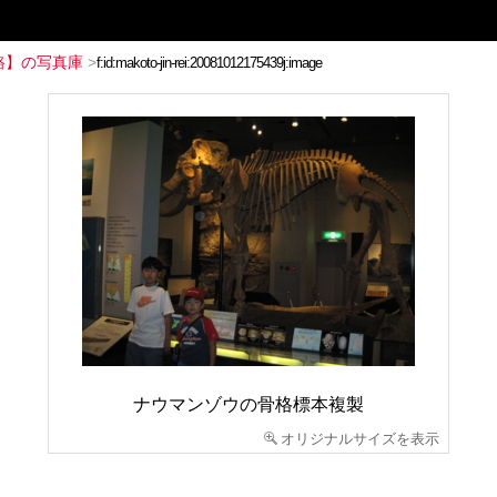
路】の写真庫
>
ナウマンゾウの骨格標本複製
オリジナルサイズを表示