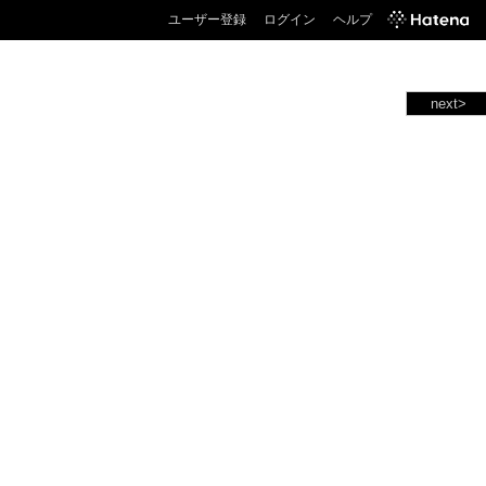
ユーザー登録
ログイン
ヘルプ
next>