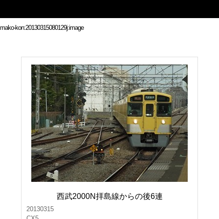
西武2000N拝島線からの後6連
20130315
CX5