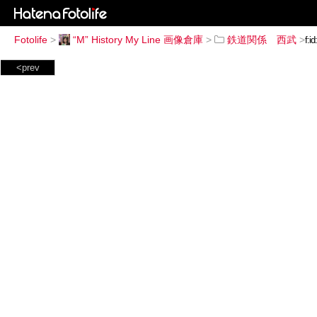
Fotolife
>
“M” History My Line 画像倉庫
>
鉄道関係 西武
>
<prev