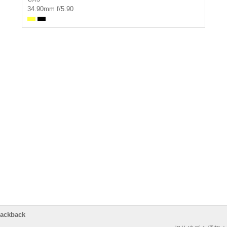
34.90mm f/5.90
rackback