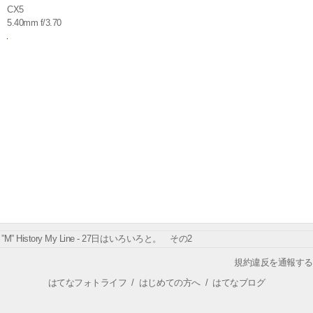
CX5
5.40mm f/3.70
”M” History My Line - 27日はいろいろと。 その2
規約違反を通報する
はてなフォトライフ
/
はじめての方へ
/
はてなブログ