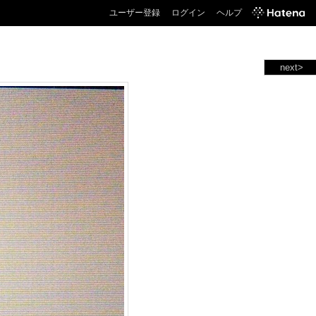
ユーザー登録
ログイン
ヘルプ
next>