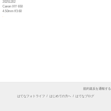
20251202
Canon IXY 650
4.50mm f/3.60
規約違反を通報する
はてなフォトライフ
/
はじめての方へ
/
はてなブログ