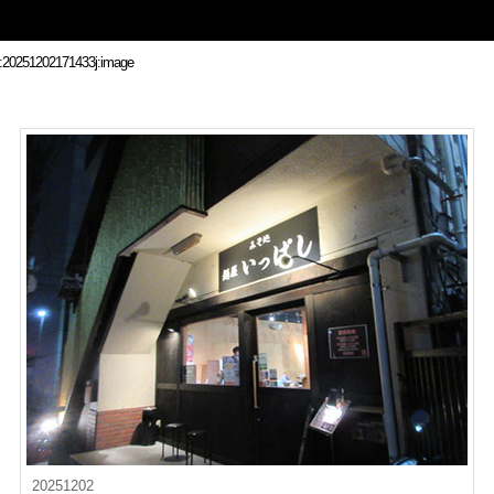
20251202