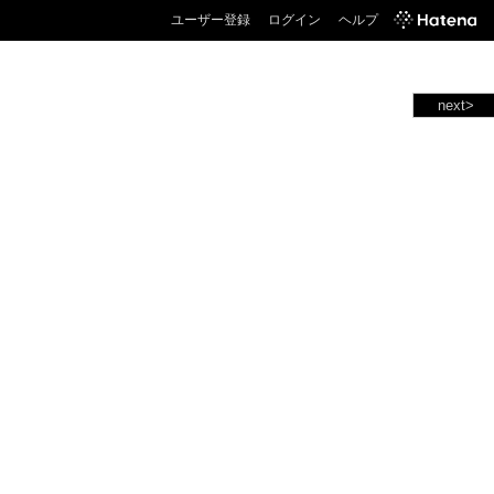
ユーザー登録
ログイン
ヘルプ
next>