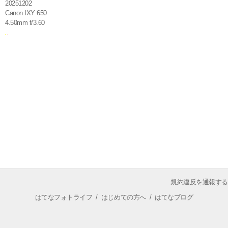
20251202
Canon IXY 650
4.50mm f/3.60
規約違反を通報する
はてなフォトライフ
/
はじめての方へ
/
はてなブログ