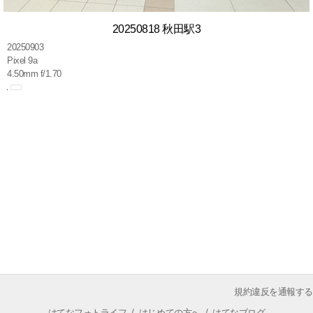
20250818 秋田駅3
20250903
Pixel 9a
4.50mm f/1.70
規約違反を通報する
はてなフォトライフ
/
はじめての方へ
/
はてなブログ