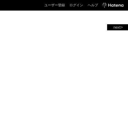
ユーザー登録
ログイン
ヘルプ
next>