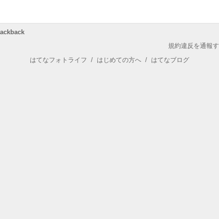
rackback
規約違反を通報す
はてなフォトライフ
/
はじめての方へ
/
はてなブログ