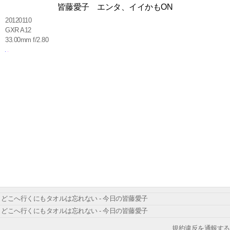
皆藤愛子 エンタ、イイかもON
20120110
GXR A12
33.00mm f/2.80
どこへ行くにもタオルは忘れない - 今日の皆藤愛子
どこへ行くにもタオルは忘れない - 今日の皆藤愛子
規約違反を通報する