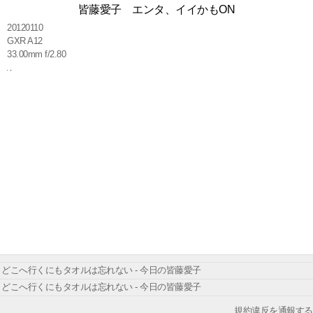
皆藤愛子 エンタ、イイかもON
20120110
GXR A12
33.00mm f/2.80
どこへ行くにもタオルは忘れない - 今日の皆藤愛子
どこへ行くにもタオルは忘れない - 今日の皆藤愛子
規約違反を通報する