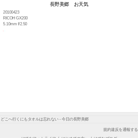
長野美郷 お天気
20100423
RICOH GX200
5.10mm f/2.50
どこへ行くにもタオルは忘れない - 今日の長野美郷
規約違反を通報する