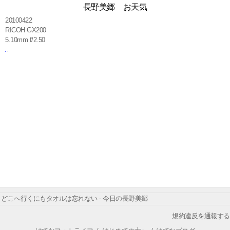
長野美郷 お天気
20100422
RICOH GX200
5.10mm f/2.50
どこへ行くにもタオルは忘れない - 今日の長野美郷
規約違反を通報する