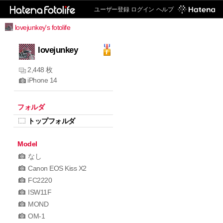
ユーザー登録
ログイン
ヘルプ
lovejunkey's fotolife
lovejunkey
2,448 枚
iPhone 14
フォルダ
トップフォルダ
Model
なし
Canon EOS Kiss X2
FC2220
ISW11F
MOND
OM-1