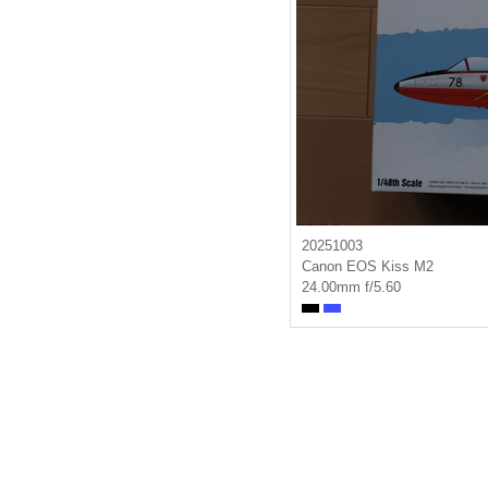
20251003
Canon EOS Kiss M2
24.00mm f/5.60