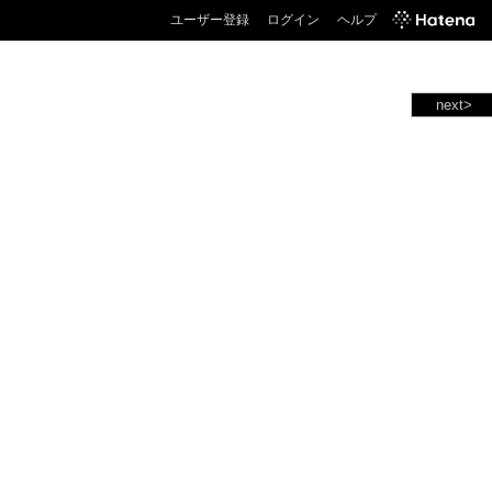
ユーザー登録
ログイン
ヘルプ
next>