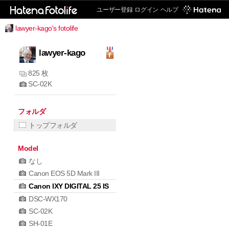
ユーザー登録
ログイン
ヘルプ
lawyer-kago's fotolife
lawyer-kago
825 枚
SC-02K
フォルダ
トップフォルダ
Model
なし
Canon EOS 5D Mark III
Canon IXY DIGITAL 25 IS
DSC-WX170
SC-02K
SH-01E