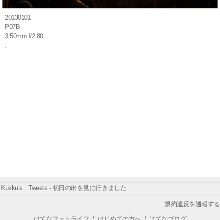
20130101
P07B
3.50mm f/2.80
Kukku’s Tweets - 初日の出を見に行きました
規約違反を通報する
はてなフォトライフ
/
はじめての方へ
/
はてなブログ