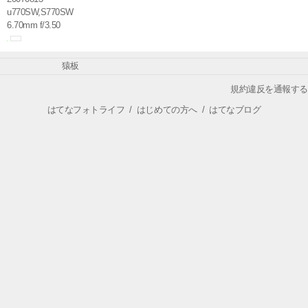
u770SW,S770SW
6.70mm f/3.50
猿板
規約違反を通報する
はてなフォトライフ
/
はじめての方へ
/
はてなブログ