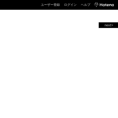
ユーザー登録
ログイン
ヘルプ
next>