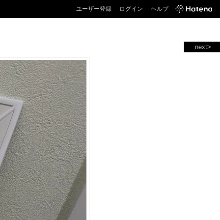
ユーザー登録
ログイン
ヘルプ
next>