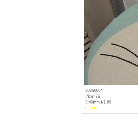
20260604
Pixel 7a
5.40mm f/1.89