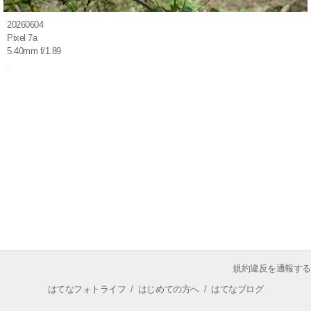
20260604
Pixel 7a
5.40mm f/1.89
規約違反を通報する
はてなフォトライフ
/
はじめての方へ
/
はてなブログ