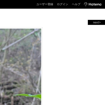
ユーザー登録
ログイン
ヘルプ
next>