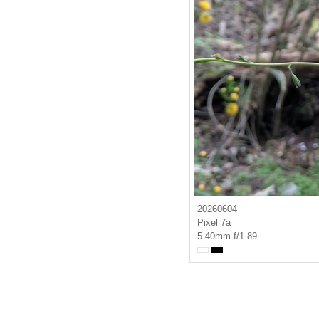
20260604
Pixel 7a
5.40mm f/1.89