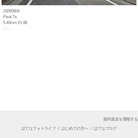
20260604
Pixel 7a
5.40mm f/1.89
規約違反を通報する
はてなフォトライフ
/
はじめての方へ
/
はてなブログ