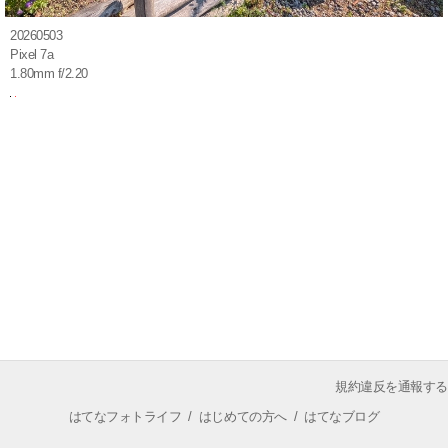
20260503
Pixel 7a
1.80mm f/2.20
規約違反を通報する
はてなフォトライフ
/
はじめての方へ
/
はてなブログ