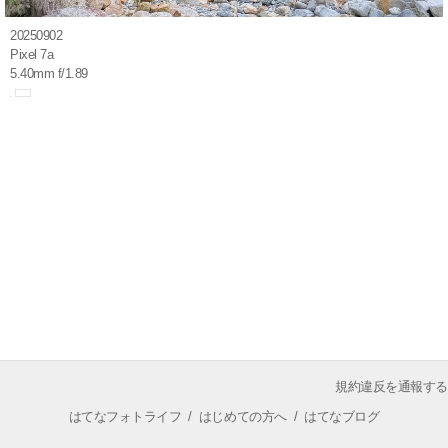
20250902
Pixel 7a
5.40mm f/1.89
規約違反を通報する
はてなフォトライフ
/
はじめての方へ
/
はてなブログ