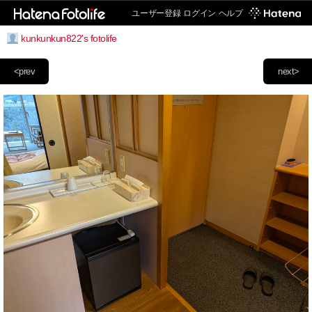
ユーザー登録
ログイン
ヘルプ
kunkunkun822's fotolife
<prev
next>