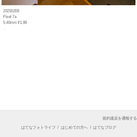
20250208
Pixel 7a
5.40mm f/1.89
規約違反を通報する
はてなフォトライフ
/
はじめての方へ
/
はてなブログ