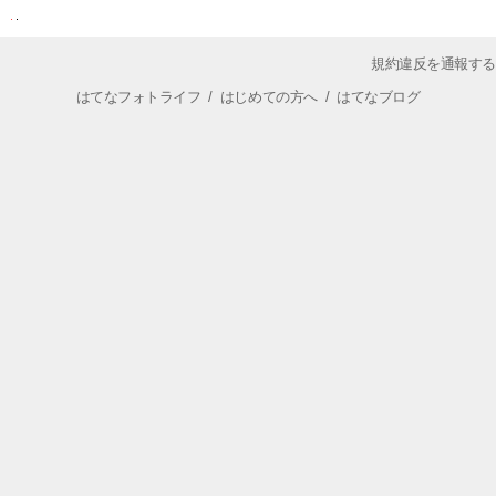
規約違反を通報する
はてなフォトライフ
/
はじめての方へ
/
はてなブログ