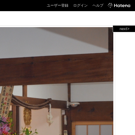
ユーザー登録
ログイン
ヘルプ
next>