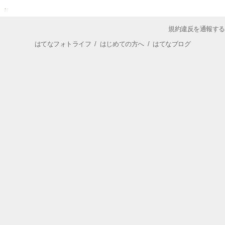
規約違反を通報する
はてなフォトライフ
/
はじめての方へ
/
はてなブログ