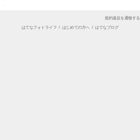
規約違反を通報する
はてなフォトライフ
/
はじめての方へ
/
はてなブログ