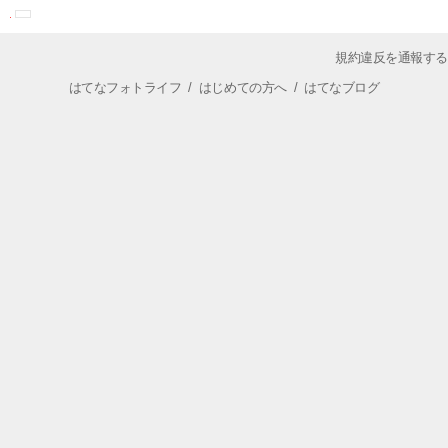
規約違反を通報する
はてなフォトライフ
/
はじめての方へ
/
はてなブログ