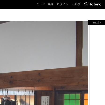
ユーザー登録
ログイン
ヘルプ
next>