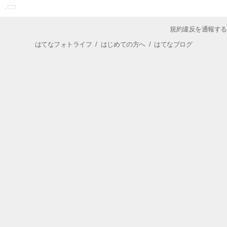
規約違反を通報する
はてなフォトライフ
/
はじめての方へ
/
はてなブログ