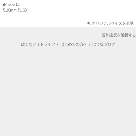
iPhone 13
5.10mm f/1.60
オリジナルサイズを表示
規約違反を通報する
はてなフォトライフ
/
はじめての方へ
/
はてなブログ