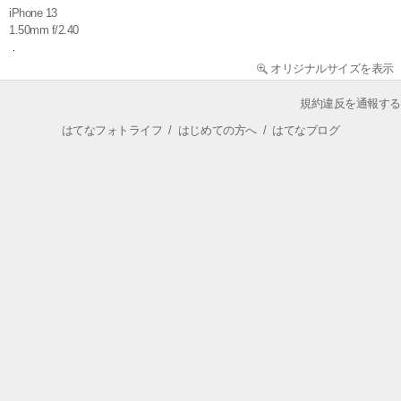
iPhone 13
1.50mm f/2.40
オリジナルサイズを表示
規約違反を通報する
はてなフォトライフ
/
はじめての方へ
/
はてなブログ