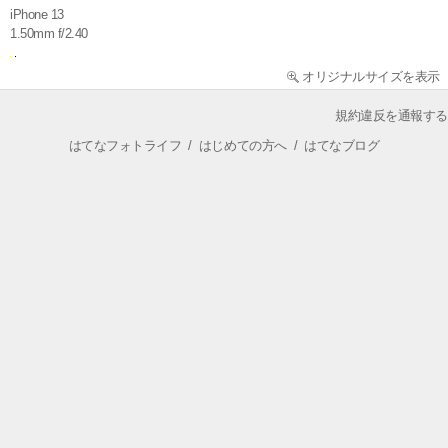
iPhone 13
1.50mm f/2.40
オリジナルサイズを表示
規約違反を通報する
はてなフォトライフ
/
はじめての方へ
/
はてなブログ