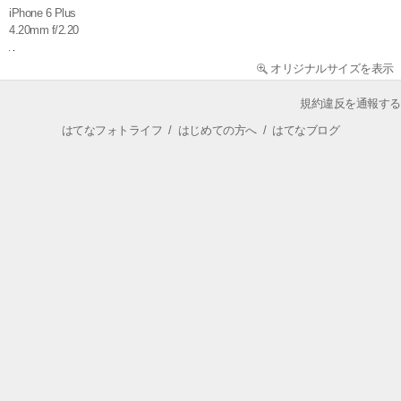
iPhone 6 Plus
4.20mm f/2.20
オリジナルサイズを表示
規約違反を通報する
はてなフォトライフ
/
はじめての方へ
/
はてなブログ