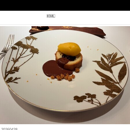
20260428