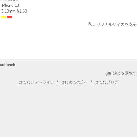
iPhone 13
5.10mm f/1.60
オリジナルサイズを表示
rackback
規約違反を通報す
はてなフォトライフ
/
はじめての方へ
/
はてなブログ