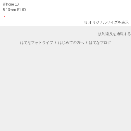
iPhone 13
5.10mm f/1.60
オリジナルサイズを表示
規約違反を通報する
はてなフォトライフ
/
はじめての方へ
/
はてなブログ