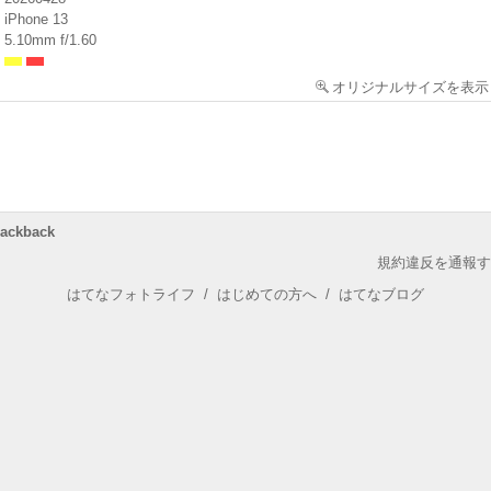
iPhone 13
5.10mm f/1.60
オリジナルサイズを表示
rackback
規約違反を通報す
はてなフォトライフ
/
はじめての方へ
/
はてなブログ