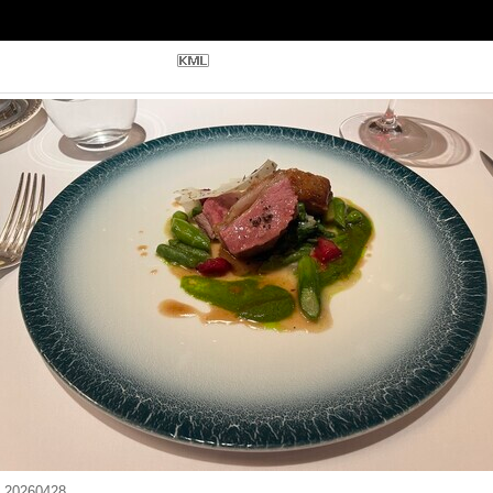
20260428